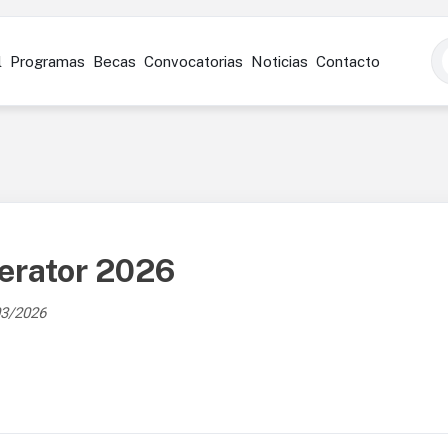
l
Programas
Becas
Convocatorias
Noticias
Contacto
erator 2026
03/2026