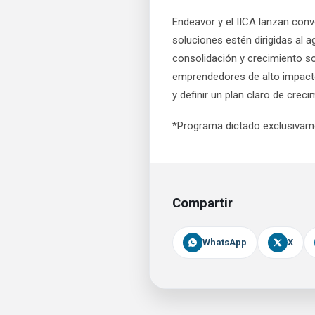
Endeavor y el IICA lanzan con
soluciones estén dirigidas al 
consolidación y crecimiento so
emprendedores de alto impacto
y definir un plan claro de creci
*Programa dictado exclusivam
Compartir
WhatsApp
X