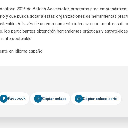
vocatoria 2026 de Agtech Accelerator, programa para emprendimien
agro y que busca dotar a estas organizaciones de herramientas práct
stenible. A través de un entrenamiento intensivo con mentores de c
, los participantes obtendrán herramientas prácticas y estratégica
miento sostenible.
ente en idioma español
Facebook
Copiar enlace
Copiar enlace corto