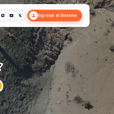
Ingresar al Sistema
?