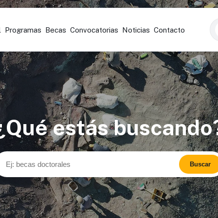
l
Programas
Becas
Convocatorias
Noticias
Contacto
¿Qué estás buscando
Buscar