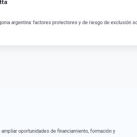
tta
onia argentina: factores protectores y de riesgo de exclusión so
 ampliar oportunidades de financiamiento, formación y