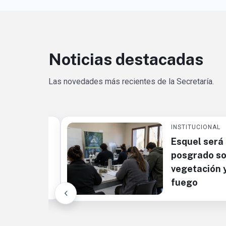
Noticias destacadas
Las novedades más recientes de la Secretaría.
INSTITUCIONAL
e una
Esquel será
n sobre
posgrado sob
artificial
vegetación 
fuego