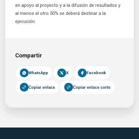
en apoyo al proyecto y a la difusión de resultados y
al menos el otro 50% se deberá destinar a la
ejecución.
Compartir
WhatsApp
X
Facebook
Copiar enlace
Copiar enlace corto