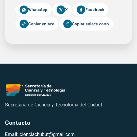
WhatsApp
X
Facebook
Copiar enlace
Copiar enlace corto
Secretaría de Ciencia y Tecnología del Chubut
Contacto
Email:
cienciachubut@gmail.com