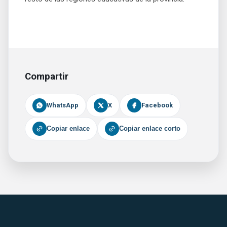
Compartir
WhatsApp
X
Facebook
Copiar enlace
Copiar enlace corto