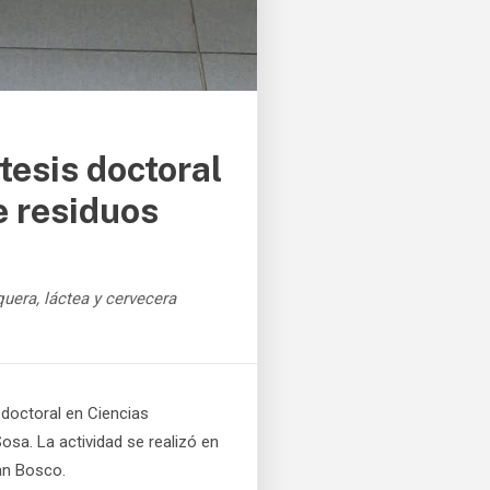
esis doctoral
e residuos
quera, láctea y cervecera
 doctoral en Ciencias
osa. La actividad se realizó en
uan Bosco.