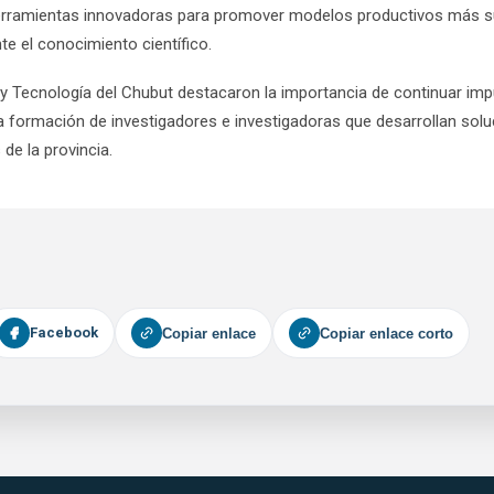
 herramientas innovadoras para promover modelos productivos más sus
te el conocimiento científico.
 y Tecnología del Chubut destacaron la importancia de continuar im
 formación de investigadores e investigadoras que desarrollan solu
de la provincia.
Facebook
Copiar enlace
Copiar enlace corto