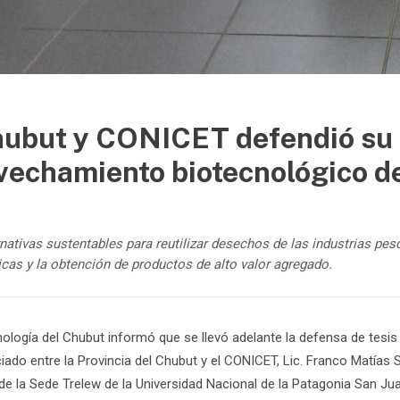
hubut y CONICET defendió su t
vechamiento biotecnológico d
nativas sustentables para reutilizar desechos de las industrias pes
cas y la obtención de productos de alto valor agregado.
nología del Chubut informó que se llevó adelante la defensa de tesis
iado entre la Provincia del Chubut y el CONICET, Lic. Franco Matías S
s de la Sede Trelew de la Universidad Nacional de la Patagonia San J