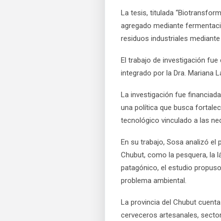
La tesis, titulada “Biotransfo
agregado mediante fermentacion
residuos industriales mediant
El trabajo de investigación fue 
integrado por la Dra. Mariana La
La investigación fue financiad
una política que busca fortale
tecnológico vinculado a las ne
En su trabajo, Sosa analizó el 
Chubut, como la pesquera, la lá
patagónico, el estudio propuso
problema ambiental.
La provincia del Chubut cuenta
cerveceros artesanales, secto