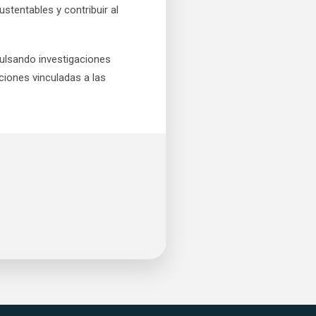
tentables y contribuir al
pulsando investigaciones
ciones vinculadas a las