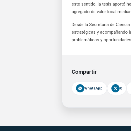
este sentido, la tesis aportó
agregado de valor local median
Desde la Secretaría de Ciencia
estratégicas y acompañando la
problemáticas y oportunidades 
Compartir
WhatsApp
X