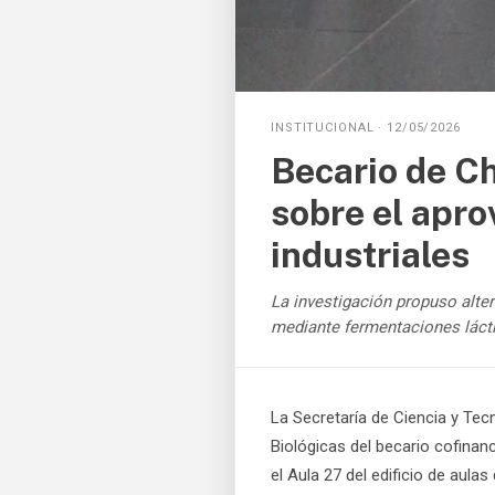
INSTITUCIONAL · 12/05/2026
Becario de C
sobre el apro
industriales
La investigación propuso alter
mediante fermentaciones lácti
La Secretaría de Ciencia y Tec
Biológicas del becario cofinanc
el Aula 27 del edificio de aula