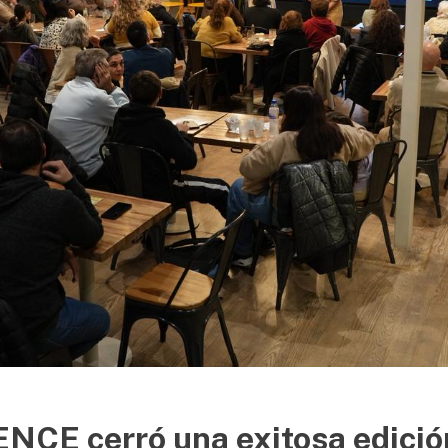
NCE cerró una exitosa edició