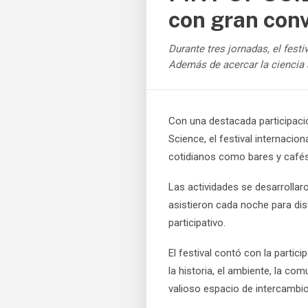
con gran conv
Durante tres jornadas, el fest
Además de acercar la ciencia
Con una destacada participació
Science, el festival internacio
cotidianos como bares y cafés
Las actividades se desarrolla
asistieron cada noche para dis
participativo.
El festival contó con la parti
la historia, el ambiente, la co
valioso espacio de intercambio 