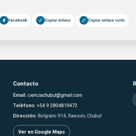
Facebook
Copiar enlace
Copiar enlace corto
Contacto
Email:
cienciachubut@gmail.com
Teléfono:
+54 9 2804819472
Dirección:
Belgrano 914, Rawson, Chubut
Ver en Google Maps