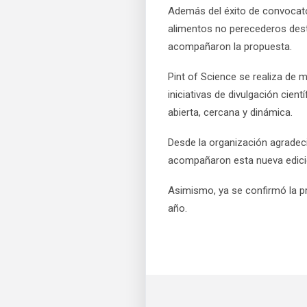
Además del éxito de convocator
alimentos no perecederos dest
acompañaron la propuesta.
Pint of Science se realiza de
iniciativas de divulgación cie
abierta, cercana y dinámica.
Desde la organización agradeci
acompañaron esta nueva edición
Asimismo, ya se confirmó la pr
año.