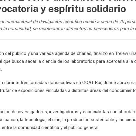
ocatoria y espíritu solidario
ival internacional de divulgación científica reunió a cerca de 70 pe
 a la comunidad, se recolectaron alimentos no perecederos para l
n del público y una variada agenda de charlas, finalizó en Trelew una
nal que busca sacar la ciencia de los laboratorios para acercarla a 
.
ron durante tres jornadas consecutivas en GOAT Bar, donde aproxi
frutar de exposiciones vinculadas a distintas áreas del conocimient
cipación de investigadores, investigadoras y especialistas que abord
municación, la tecnología, el cine, la producción sustentable y las cie
entre la comunidad científica y el público general.