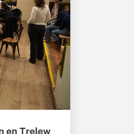
n en Trelew