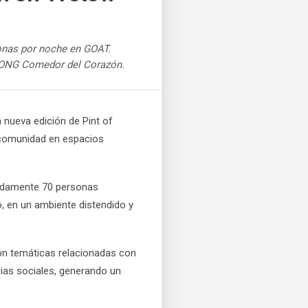
rsonas por noche en GOAT.
a ONG Comedor del Corazón.
 nueva edición de Pint of
la comunidad en espacios
madamente 70 personas
o, en un ambiente distendido y
aron temáticas relacionadas con
ncias sociales, generando un