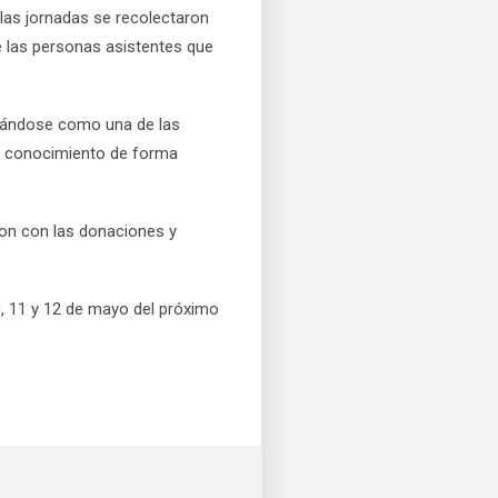
las jornadas se recolectaron
 las personas asistentes que
idándose como una de las
 al conocimiento de forma
ron con las donaciones y
0, 11 y 12 de mayo del próximo