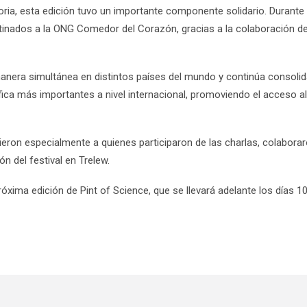
ia, esta edición tuvo un importante componente solidario. Durante 
inados a la ONG Comedor del Corazón, gracias a la colaboración de
 manera simultánea en distintos países del mundo y continúa consol
ntífica más importantes a nivel internacional, promoviendo el acceso
eron especialmente a quienes participaron de las charlas, colabora
 del festival en Trelew.
óxima edición de Pint of Science, que se llevará adelante los días 1