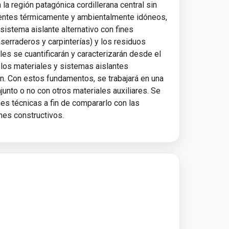
a región patagónica cordillerana central sin
cientes térmicamente y ambientalmente idóneos,
 sistema aislante alternativo con fines
aserraderos y carpinterías) y los residuos
les se cuantificarán y caracterizarán desde el
 los materiales y sistemas aislantes
ón. Con estos fundamentos, se trabajará en una
unto o no con otros materiales auxiliares. Se
nes técnicas a fin de compararlo con las
nes constructivos.