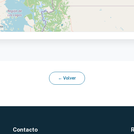
← Volver
Contacto