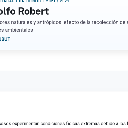
IADAS CON CONICET 2021 / 2021
lfo Robert
ores naturales y antrópicos: efecto de la recolección de
es ambientales
UBUT
ocosos experimentan condiciones físicas extremas debido a los fu