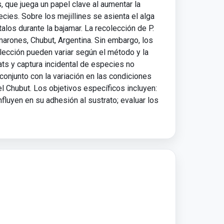
 que juega un papel clave al aumentar la
ies. Sobre los mejillines se asienta el alga
alos durante la bajamar. La recolección de P.
arones, Chubut, Argentina. Sin embargo, los
lección pueden variar según el método y la
ats y captura incidental de especies no
conjunto con la variación en las condiciones
l Chubut. Los objetivos específicos incluyen:
nfluyen en su adhesión al sustrato; evaluar los