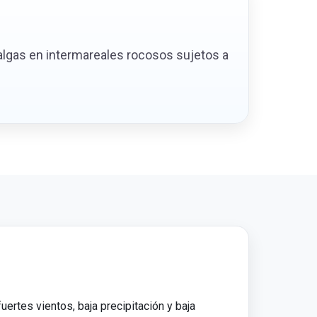
 algas en intermareales rocosos sujetos a
ertes vientos, baja precipitación y baja