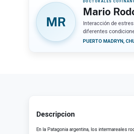
DOCTORALES COFINANC
Mario Rodo
MR
Interacción de estres
diferentes condicion
PUERTO MADRYN, CH
Descripcion
En la Patagonia argentina, los intermareales r