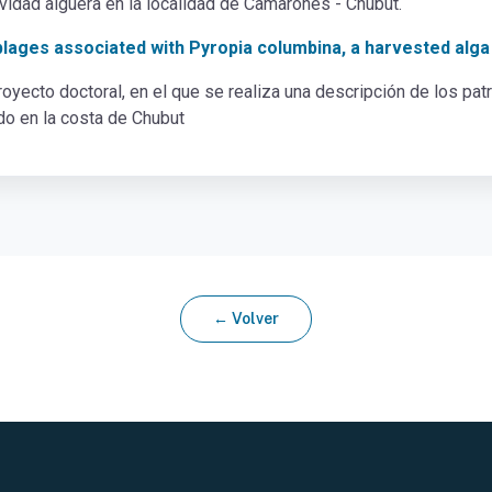
ividad alguera en la localidad de Camarones - Chubut.
blages associated with Pyropia columbina, a harvested alga
proyecto doctoral, en el que se realiza una descripción de los pa
o en la costa de Chubut
← Volver