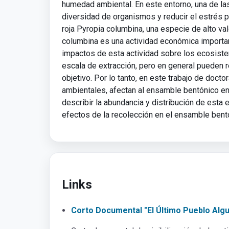
humedad ambiental. En este entorno, una de las
diversidad de organismos y reducir el estrés p
roja Pyropia columbina, una especie de alto va
columbina es una actividad económica importan
impactos de esta actividad sobre los ecosiste
escala de extracción, pero en general pueden r
objetivo. Por lo tanto, en este trabajo de doct
ambientales, afectan al ensamble bentónico en
describir la abundancia y distribución de esta 
efectos de la recolección en el ensamble bentó
Links
Corto Documental "El Último Pueblo Alg