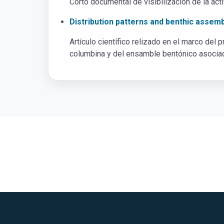
Corto documental de visibilización de la act
Distribution patterns and benthic assem
Artículo científico relizado en el marco del 
columbina y del ensamble bentónico asociad