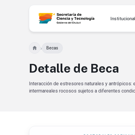
Instituciona
›
Becas
Detalle de Beca
Interacción de estresores naturales y antrópicos: 
intermareales rocosos sujetos a diferentes condi