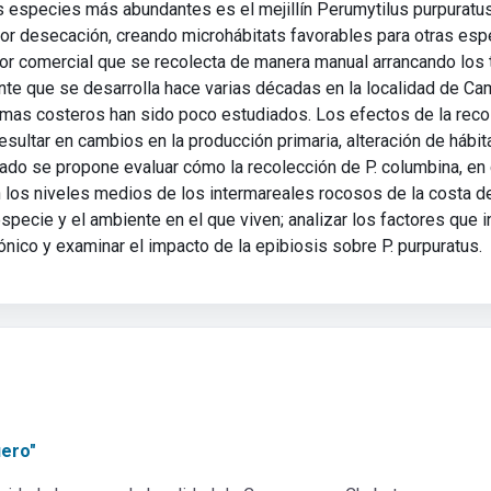
 especies más abundantes es el mejillín Perumytilus purpuratus,
or desecación, creando microhábitats favorables para otras espec
lor comercial que se recolecta de manera manual arrancando los t
te que se desarrolla hace varias décadas en la localidad de Cam
mas costeros han sido poco estudiados. Los efectos de la reco
esultar en cambios en la producción primaria, alteración de hábit
orado se propone evaluar cómo la recolección de P. columbina, en 
 los niveles medios de los intermareales rocosos de la costa de
especie y el ambiente en el que viven; analizar los factores que i
nico y examinar el impacto de la epibiosis sobre P. purpuratus.
uero"