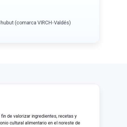
de Chubut (comarca VIRCH-Valdés)
fin de valorizar ingredientes, recetas y
nio cultural alimentario en el noreste de