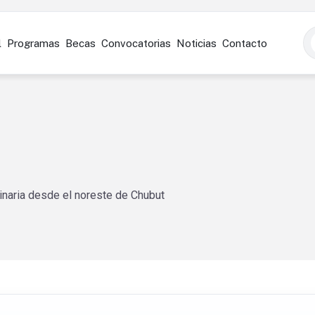
l
Programas
Becas
Convocatorias
Noticias
Contacto
linaria desde el noreste de Chubut