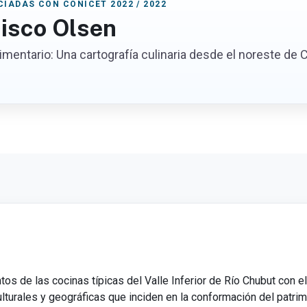
IADAS CON CONICET 2022 / 2022
isco Olsen
limentario: Una cartografía culinaria desde el noreste 
s de las cocinas típicas del Valle Inferior de Río Chubut con el 
lturales y geográficas que inciden en la conformación del patrimo