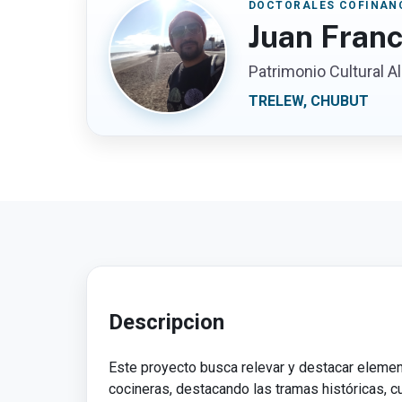
DOCTORALES COFINANC
Juan Franc
Patrimonio Cultural A
TRELEW, CHUBUT
Descripcion
Este proyecto busca relevar y destacar elemento
cocineras, destacando las tramas históricas, cu