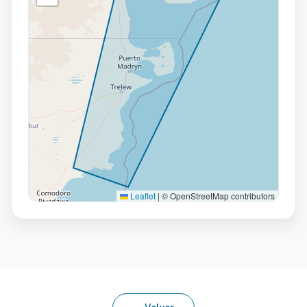
Leaflet
|
© OpenStreetMap contributors