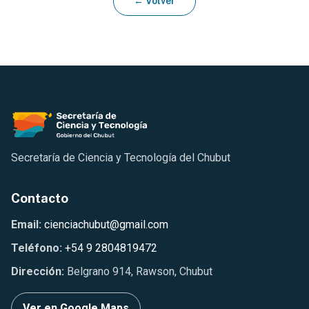
← Volver
Secretaría de Ciencia y Tecnología del Chubut
Contacto
Email:
cienciachubut@gmail.com
Teléfono:
+54 9 2804819472
Dirección:
Belgrano 914, Rawson, Chubut
Ver en Google Maps